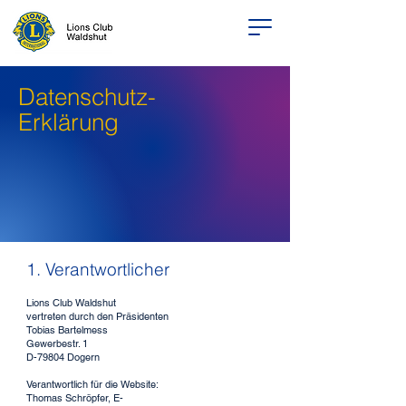
Datenschutz-
Erklärung
1. Verantwortlicher
Lions Club Waldshut
vertreten durch den Präsidenten
Tobias Bartelmess
Gewerbestr. 1
D-79804 Dogern
Verantwortlich für die Website:
Thomas Schröpfer, E-