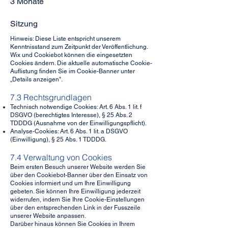
3 Monate
Sitzung
Hinweis: Diese Liste entspricht unserem
Kenntnisstand zum Zeitpunkt der Veröffentlichung.
Wix und Cookiebot können die eingesetzten
Cookies ändern. Die aktuelle automatische Cookie-
Auflistung finden Sie im Cookie-Banner unter
„Details anzeigen".
7.3 Rechtsgrundlagen
Technisch notwendige Cookies: Art. 6 Abs. 1 lit. f
DSGVO (berechtigtes Interesse), § 25 Abs. 2
TDDDG (Ausnahme von der Einwilligungspflicht).
Analyse-Cookies: Art. 6 Abs. 1 lit. a DSGVO
(Einwilligung), § 25 Abs. 1 TDDDG.
7.4 Verwaltung von Cookies
Beim ersten Besuch unserer Website werden Sie
über den Cookiebot-Banner über den Einsatz von
Cookies informiert und um Ihre Einwilligung
gebeten. Sie können Ihre Einwilligung jederzeit
widerrufen, indem Sie Ihre Cookie-Einstellungen
über den entsprechenden Link in der Fusszeile
unserer Website anpassen.
Darüber hinaus können Sie Cookies in Ihrem