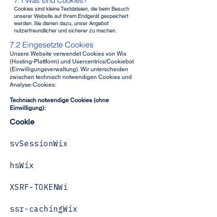
7.1 Was sind Cookies?
Cookies sind kleine Textdateien, die beim Besuch
unserer Website auf Ihrem Endgerät gespeichert
werden. Sie dienen dazu, unser Angebot
nutzerfreundlicher und sicherer zu machen.
7.2 Eingesetzte Cookies
Unsere Website verwendet Cookies von Wix
(Hosting-Plattform) und Usercentrics/Cookiebot
(Einwilligungsverwaltung). Wir unterscheiden
zwischen technisch notwendigen Cookies und
Analyse-Cookies:
Technisch notwendige Cookies (ohne
Einwilligung):
Cookie
svSessionWix
hsWix
XSRF-TOKENWi
ssr-cachingWix